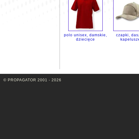
polo unisex, damskie,
czapki, das
dziecięce
kapelusz
© PROPAGATOR 2001 - 2026